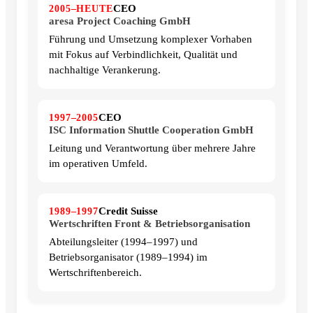
CEO
2005–HEUTE
aresa Project Coaching GmbH
Führung und Umsetzung komplexer Vorhaben
mit Fokus auf Verbindlichkeit, Qualität und
nachhaltige Verankerung.
CEO
1997–2005
ISC Information Shuttle Cooperation GmbH
Leitung und Verantwortung über mehrere Jahre
im operativen Umfeld.
Credit Suisse
1989–1997
Wertschriften Front & Betriebsorganisation
Abteilungsleiter (1994–1997) und
Betriebsorganisator (1989–1994) im
Wertschriftenbereich.